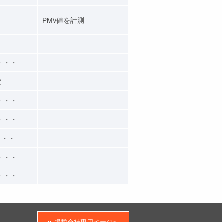
PMV値を計測
・・・
度
・・・
・・・
・・・
・・・
・・・
掲載会社専用ページへ