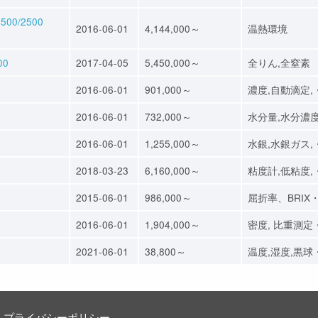
0/2500
2016-06-01
4,144,000～
温熱環境
00
2017-04-05
5,450,000～
全りん,全窒素
2016-06-01
901,000～
濃度,自動滴定,
2016-06-01
732,000～
水分量,水分濃
2016-06-01
1,255,000～
水銀,水銀ガス,
2018-03-23
6,160,000～
粘度計,低粘度,
2015-06-01
986,000～
屈折率、BRIX
2016-06-01
1,904,000～
密度, 比重測定
2021-06-01
38,800～
温度,湿度,黒球
プライバシーポリシー