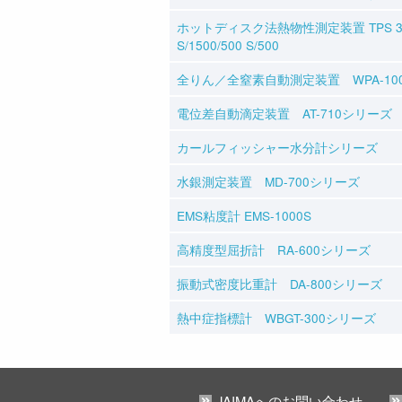
ホットディスク法熱物性測定装置 TPS 350
S/1500/500 S/500
全りん／全窒素自動測定装置 WPA-10
電位差自動滴定装置 AT-710シリーズ
カールフィッシャー水分計シリーズ
水銀測定装置 MD-700シリーズ
EMS粘度計 EMS-1000S
高精度型屈折計 RA-600シリーズ
振動式密度比重計 DA-800シリーズ
熱中症指標計 WBGT-300シリーズ
JAIMAへのお問い合わせ