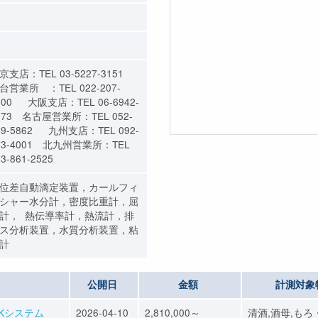
京支店：TEL 03-5227-3151
台営業所 ：TEL 022-207-
800 大阪支店：TEL 06-6942-
373 名古屋営業所：TEL 052-
09-5862 九州支店：TEL 092-
73-4001 北九州営業所：TEL
3-861-2525
位差自動滴定装置，カールフィ
シャー水分計，密度比重計，屈
計， 熱伝導率計，熱流計，排
ス分析装置，水質分析装置，粘
計
公開日
金額
計測対象
Kシステム
2026-04-10
2,810,000～
清酒,酒母,もろ