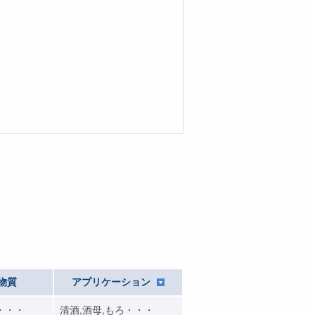
物質
アプリケーション
・・・
清酒,酒母,もろ・・・