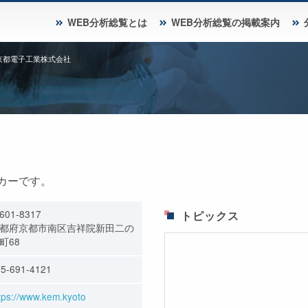
WEB分析総覧とは
WEB分析総覧の掲載案内
京都電子工業株式会社
カーです。
601-8317
トピックス
都府京都市南区吉祥院新田二の
町68
5-691-4121
tps://www.kem.kyoto