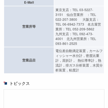
E-Mail
東京支店：TEL 03-5227-
3151 仙台営業所 ：TEL
022-207-3800 大阪支店：
TEL 06-6942-7373 名古屋営
営業所等
業所：TEL 052-209-5862
九州支店：TEL 092-473-
4001 北九州営業所：TEL
093-861-2525
電位差自動滴定装置，カールフ
ィッシャー水分計，密度比重
営業品目
計，屈折計， 熱伝導率計，熱
流計，排ガス分析装置，水質分
析装置，粘度計
トピックス