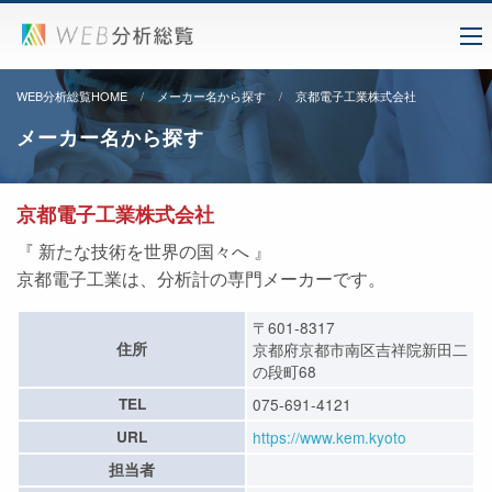
WEB分析総覧HOME
メーカー名から探す
京都電子工業株式会社
メーカー名から探す
京都電子工業株式会社
『 新たな技術を世界の国々へ 』
京都電子工業は、分析計の専門メーカーです。
〒601-8317
住所
京都府京都市南区吉祥院新田二
の段町68
TEL
075-691-4121
URL
https://www.kem.kyoto
担当者