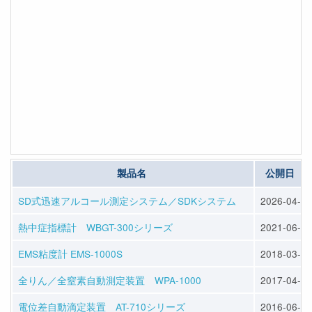
製品名
公開日
SD式迅速アルコール測定システム／SDKシステム
2026-04-10
熱中症指標計 WBGT-300シリーズ
2021-06-01
EMS粘度計 EMS-1000S
2018-03-23
全りん／全窒素自動測定装置 WPA-1000
2017-04-05
電位差自動滴定装置 AT-710シリーズ
2016-06-01