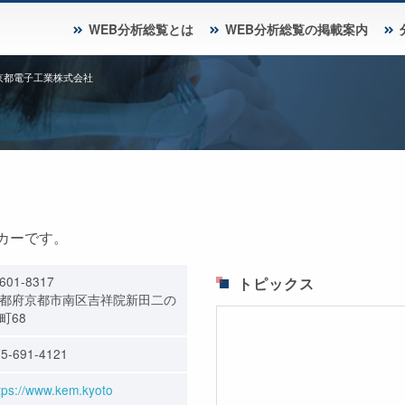
WEB分析総覧とは
WEB分析総覧の掲載案内
京都電子工業株式会社
カーです。
601-8317
トピックス
都府京都市南区吉祥院新田二の
町68
5-691-4121
tps://www.kem.kyoto