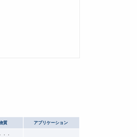
物質
アプリケーション
・・・