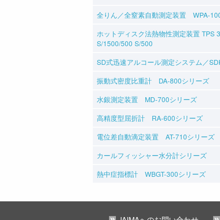
全りん／全窒素自動測定装置 WPA-10
ホットディスク法熱物性測定装置 TPS 350
S/1500/500 S/500
SD式迅速アルコール測定システム／SD
振動式密度比重計 DA-800シリーズ
水銀測定装置 MD-700シリーズ
高精度型屈折計 RA-600シリーズ
電位差自動滴定装置 AT-710シリーズ
カールフィッシャー水分計シリーズ
熱中症指標計 WBGT-300シリーズ
JAIMAへのお問い合わせ