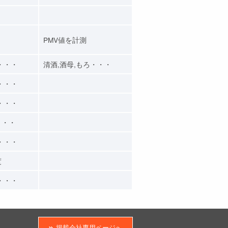
PMV値を計測
・・・
清酒,酒母,もろ・・・
・・・
・・・
・・・
・・・
度
・・・
掲載会社専用ページへ