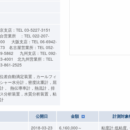
京支店：TEL 03-5227-3151
台営業所 ：TEL 022-207-
800 大阪支店：TEL 06-6942-
373 名古屋営業所：TEL 052-
09-5862 九州支店：TEL 092-
73-4001 北九州営業所：TEL
3-861-2525
位差自動滴定装置，カールフィ
シャー水分計，密度比重計，屈
計， 熱伝導率計，熱流計，排
ス分析装置，水質分析装置，粘
計
公開日
金額
計測対象
2018-03-23
6,160,000～
粘度計,低粘度,