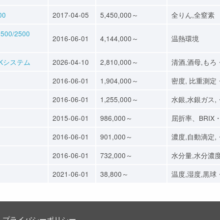
00
2017-04-05
5,450,000～
全りん,全窒素
0/2500
2016-06-01
4,144,000～
温熱環境
Kシステム
2026-04-10
2,810,000～
清酒,酒母,もろ
2016-06-01
1,904,000～
密度, 比重測定
2016-06-01
1,255,000～
水銀,水銀ガス,
2015-06-01
986,000～
屈折率、BRIX
2016-06-01
901,000～
濃度,自動滴定,
2016-06-01
732,000～
水分量,水分濃
2021-06-01
38,800～
温度,湿度,黒球
プライバシーポリシー