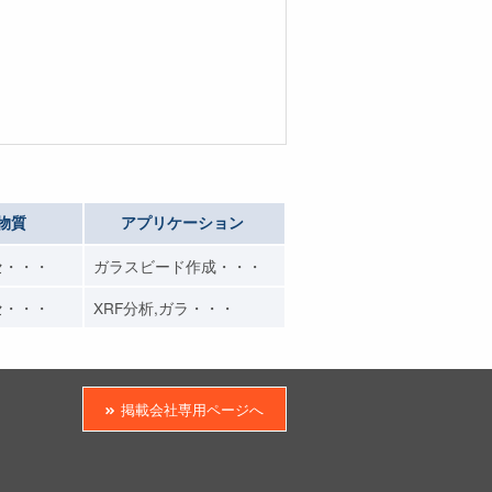
物質
アプリケーション
セ・・・
ガラスビード作成・・・
セ・・・
XRF分析,ガラ・・・
掲載会社専用ページへ