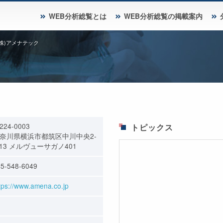
WEB分析総覧とは
WEB分析総覧の掲載案内
(株)アメナテック
224-0003
トピックス
奈川県横浜市都筑区中川中央2-
-13 メルヴューサガノ401
5-548-6049
tps://www.amena.co.jp