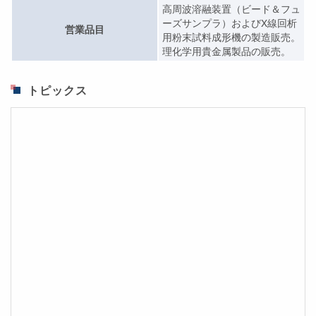
高周波溶融装置（ビード＆フュ
ーズサンプラ）およびX線回析
営業品目
用粉末試料成形機の製造販売。
理化学用貴金属製品の販売。
トピックス