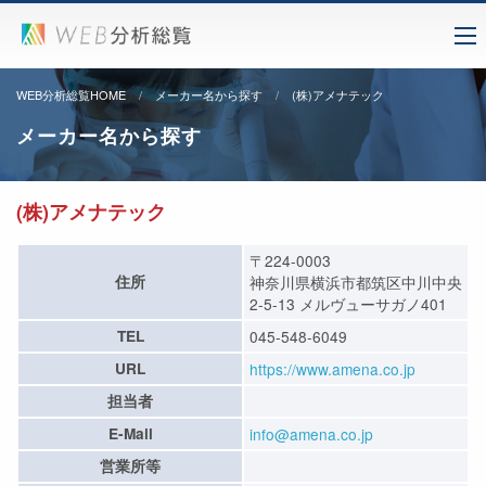
WEB分析総覧HOME
メーカー名から探す
(株)アメナテック
メーカー名から探す
(株)アメナテック
〒224-0003
住所
神奈川県横浜市都筑区中川中央
2-5-13 メルヴューサガノ401
TEL
045-548-6049
URL
https://www.amena.co.jp
担当者
E-Mail
info@amena.co.jp
営業所等