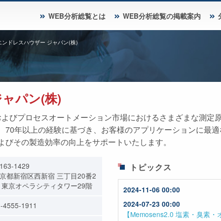
WEB分析総覧とは
WEB分析総覧の掲載案内
エンドレスハウザー ジャパン(株)
ャパン(株)
分析市場およびプロセスオートメーション市場におけるさまざまな測
、70年以上の経験に基づき、お客様のアプリケーションに最
よびその製造効率の向上をサポートいたします。
163-1429
トピックス
京都新宿区西新宿 三丁目20番2
 東京オペラシティタワー29階
-4555-1911