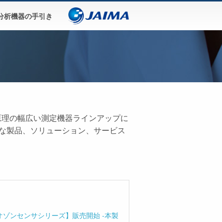
分析機器の手引き
定原理の幅広い測定機器ラインアップに
適な製品、ソリューション、サービス