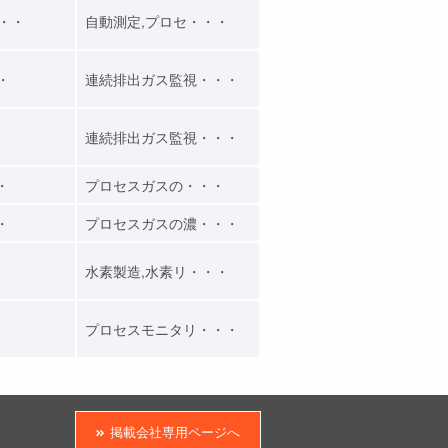
・・・
自動測定,プロセ・・・
・・
連続排出ガス監視・・・
・
連続排出ガス監視・・・
・
プロセスガスの・・・
・
プロセスガスの濃・・・
水素製造,水素リ・・・
プロセスモニタリ・・・
掲載会社専用ページへ