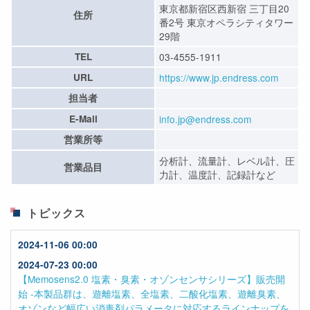
東京都新宿区西新宿 三丁目20
住所
番2号 東京オペラシティタワー
29階
TEL
03-4555-1911
URL
https://www.jp.endress.com
担当者
E-Mail
info.jp@endress.com
営業所等
分析計、流量計、レベル計、圧
営業品目
力計、温度計、記録計など
トピックス