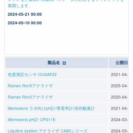
製品名
公開日
色度測定センサ OUSAF22
2021-04-01
Raman Rxn5アナライザ
2025-04-11
Raman Rxn2アナライザ
2020-04-08
Memosens ラボ向けpH計/導電率計/溶存酸素計
2021-04-01
Memosens pH計 CPS11E
2024-03-22
Liquiline system アナライザ CA80シリーズ
2024-03-22