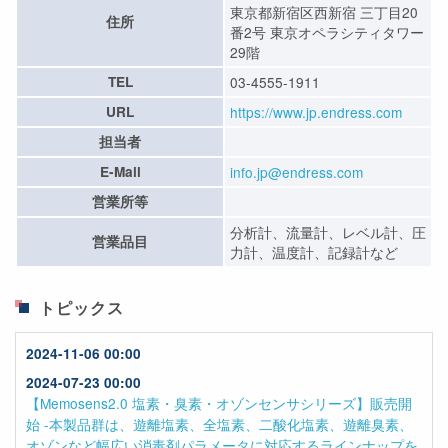
東京都新宿区西新宿 三丁目20
住所
番2号 東京オペラシティタワー
29階
TEL
03-4555-1911
URL
https://www.jp.endress.com
担当者
E-Mail
info.jp@endress.com
営業所等
分析計、流量計、レベル計、圧
営業品目
力計、温度計、記録計など
トピックス