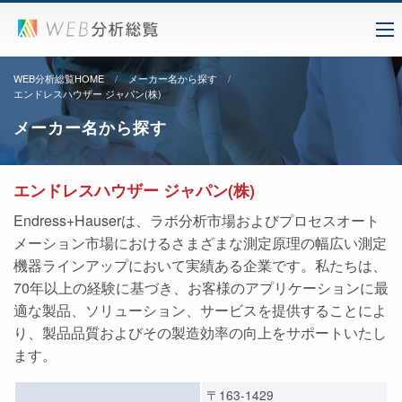
WEB分析総覧HOME
メーカー名から探す
エンドレスハウザー ジャパン(株)
メーカー名から探す
エンドレスハウザー ジャパン(株)
Endress+Hauserは、ラボ分析市場およびプロセスオート
メーション市場におけるさまざまな測定原理の幅広い測定
機器ラインアップにおいて実績ある企業です。私たちは、
70年以上の経験に基づき、お客様のアプリケーションに最
適な製品、ソリューション、サービスを提供することによ
り、製品品質およびその製造効率の向上をサポートいたし
ます。
〒163-1429