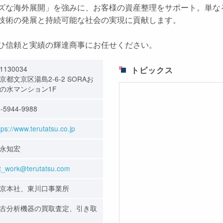
ズな海外展開」を強みに、お客様の資産整理をサポート。単な
技術の発展と持続可能な社会の実現に貢献します。
ひ信頼と実績の輝達商事にお任せください。
1130034
トピックス
京都文京区湯島2-6-2 SORAお
の水マンション1F
-5944-9988
tps://www.terutatsu.co.jp
永知宏
st_work@terutatsu.com
京本社、東川口事業所
古分析機器の買取査定、引き取