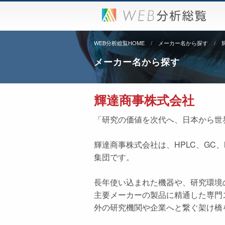
WEB分析総覧HOME
メーカー名から探す
メーカー名から探す
輝達商事株式会社
「研究の価値を次代へ、日本から世
輝達商事株式会社は、HPLC、G
集団です。
長年使い込まれた機器や、研究環境
主要メーカーの製品に精通した専門
外の研究機関や企業へと繋ぐ架け橋