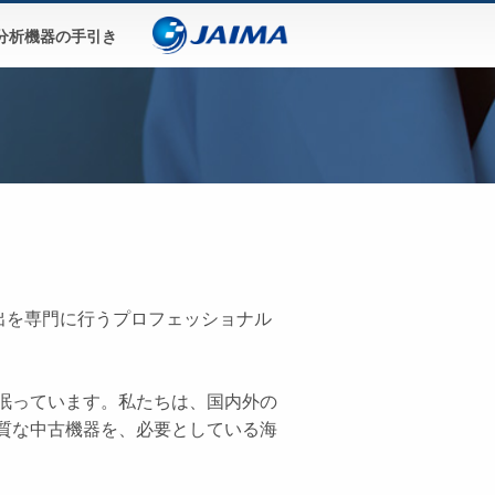
分析機器の手引き
出を専門に行うプロフェッショナル
眠っています。私たちは、国内外の
質な中古機器を、必要としている海