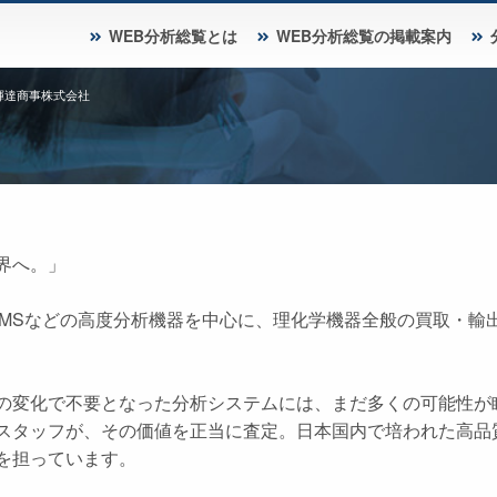
WEB分析総覧とは
WEB分析総覧の掲載案内
輝達商事株式会社
界へ。」
C、MSなどの高度分析機器を中心に、理化学機器全般の買取・輸
の変化で不要となった分析システムには、まだ多くの可能性が
スタッフが、その価値を正当に査定。日本国内で培われた高品
を担っています。