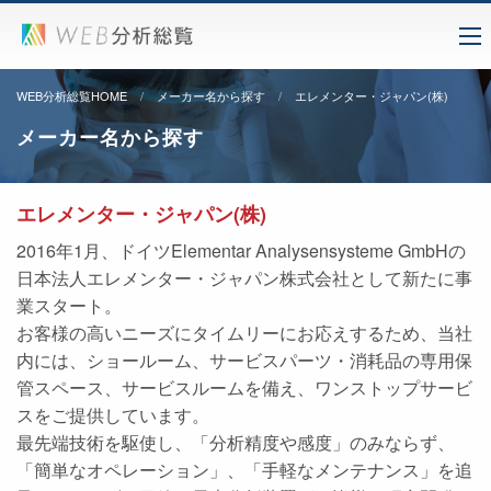
WEB分析総覧HOME
メーカー名から探す
エレメンター・ジャパン(株)
メーカー名から探す
エレメンター・ジャパン(株)
2016年1月、ドイツElementar Analysensysteme GmbHの
日本法人エレメンター・ジャパン株式会社として新たに事
業スタート。
お客様の高いニーズにタイムリーにお応えするため、当社
内には、ショールーム、サービスパーツ・消耗品の専用保
管スペース、サービスルームを備え、ワンストップサービ
スをご提供しています。
最先端技術を駆使し、「分析精度や感度」のみならず、
「簡単なオペレーション」、「手軽なメンテナンス」を追