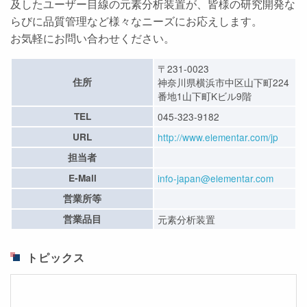
及したユーザー目線の元素分析装置が、皆様の研究開発な
らびに品質管理など様々なニーズにお応えします。
お気軽にお問い合わせください。
〒231-0023
住所
神奈川県横浜市中区山下町224
番地1山下町Kビル9階
TEL
045-323-9182
URL
http://www.elementar.com/jp
担当者
E-Mail
info-japan@elementar.com
営業所等
営業品目
元素分析装置
トピックス