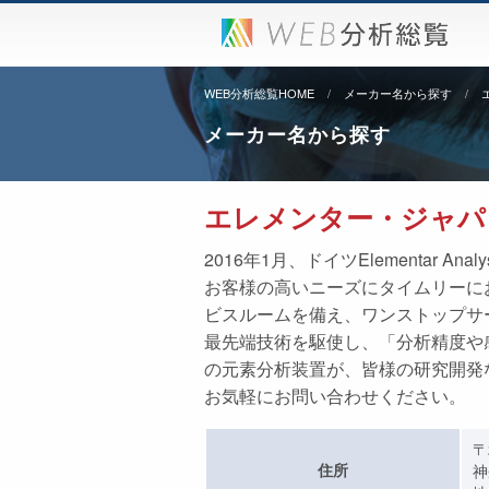
WEB分析総覧HOME
メーカー名から探す
メーカー名から探す
エレメンター・ジャパン
2016年1月、ドイツElementar
お客様の高いニーズにタイムリーに
ビスルームを備え、ワンストップサ
最先端技術を駆使し、「分析精度や
の元素分析装置が、皆様の研究開発
お気軽にお問い合わせください。
〒
住所
神