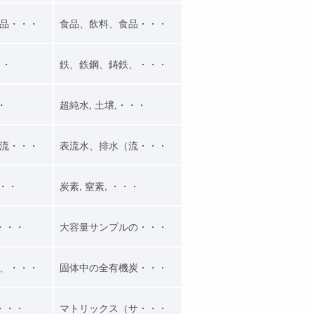
品・・・
食品、飲料、食品・・・
・・
鉄、鉄鋼、鋳鉄、・・・
・
超純水, 土壌,・・・
流・・・
表流水、排水（流・・・
・・・
炭素, 窒素, ・・・
・・・
大容量サンプルの・・・
、・・・
固体中の全有機炭・・・
・・・
マトリックス（サ・・・