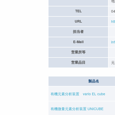
地
TEL
04
URL
ht
担当者
E-Mail
in
営業所等
営業品目
元
製品名
有機元素分析装置 vario EL cube
有機微量元素分析装置 UNICUBE