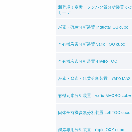
新登場！窒素・タンパク質分析装置 excee
リーズ
炭素・硫黄分析装置 inductar CS cube
全有機炭素分析装置 vario TOC cube
全有機炭素分析装置 enviro TOC
炭素・窒素・硫黄分析装置 vario MAX c
有機元素分析装置 vario MACRO cube
固体全有機炭素分析装置 soli TOC cube
酸素専用分析装置 rapid OXY cube