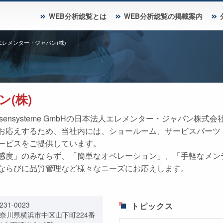
WEB分析総覧とは
WEB分析総覧の掲載案内
エレメンター・ジャパン(株)
(株)
 Analysensysteme GmbHの日本法人エレメンター・ジャパ
お応えするため、当社内には、ショールーム、サービスパーツ
ービスをご提供しています。
感度」のみならず、「簡単なオペレーション」、「手軽なメン
ならびに品質管理など様々なニーズにお応えします。
231-0023
トピックス
奈川県横浜市中区山下町224番