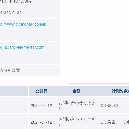
1山下町Kビル9階
5-323-9182
tp://www.elementar.com/jp
fo-japan@elementar.com
素分析装置
公開日
金額
計測対象
お問い合わせくださ
2024-04-12
CHNS, CH・
い
お問い合わせくださ
2024-04-12
C：炭素、H：
い