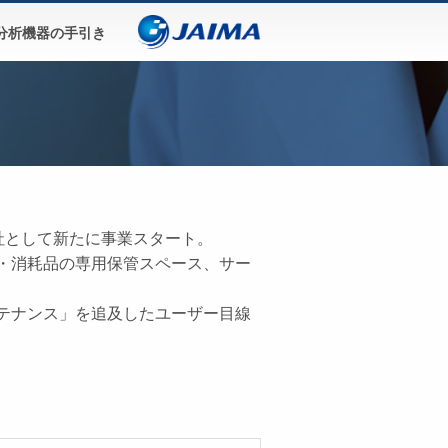
分析機器の手引き
ン株式会社として新たに事業スタート。
・消耗品の専用保管スペース、サー
テナンス」を追及したユーザー目線