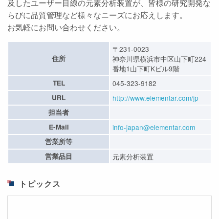
及したユーザー目線の元素分析装置が、皆様の研究開発な
らびに品質管理など様々なニーズにお応えします。
お気軽にお問い合わせください。
〒231-0023
住所
神奈川県横浜市中区山下町224
番地1山下町Kビル9階
TEL
045-323-9182
URL
http://www.elementar.com/jp
担当者
E-Mail
info-japan@elementar.com
営業所等
営業品目
元素分析装置
トピックス