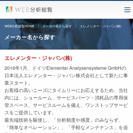
WEB分析総覧HOME
メーカー名から探す
エレメンター・ジャパン(株)
メーカー名から探す
エレメンター・ジャパン(株)
2016年1月、ドイツElementar Analysensysteme GmbHの
日本法人エレメンター・ジャパン株式会社として新たに事
業スタート。
お客様の高いニーズにタイムリーにお応えするため、当社
内には、ショールーム、サービスパーツ・消耗品の専用保
管スペース、サービスルームを備え、ワンストップサービ
スをご提供しています。
最先端技術を駆使し、「分析精度や感度」のみならず、
「簡単なオペレーション」、「手軽なメンテナンス」を追