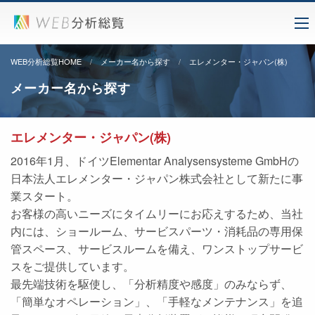
WEB分析総覧HOME
メーカー名から探す
エレメンター・ジャパン(株)
メーカー名から探す
エレメンター・ジャパン(株)
2016年1月、ドイツElementar Analysensysteme GmbHの
日本法人エレメンター・ジャパン株式会社として新たに事
業スタート。
お客様の高いニーズにタイムリーにお応えするため、当社
内には、ショールーム、サービスパーツ・消耗品の専用保
管スペース、サービスルームを備え、ワンストップサービ
スをご提供しています。
最先端技術を駆使し、「分析精度や感度」のみならず、
「簡単なオペレーション」、「手軽なメンテナンス」を追