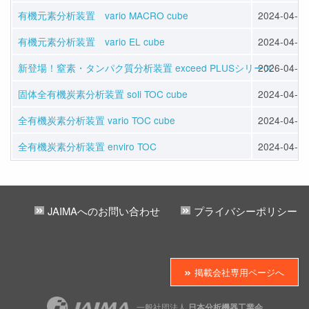
有機元素分析装置 vario MACRO cube
2024-04-12
有機元素分析装置 vario EL cube
2024-04-12
新登場！窒素・タンパク質分析装置 exceed PLUSシリーズ
2026-04-13
固体全有機炭素分析装置 soli TOC cube
2024-04-12
全有機炭素分析装置 vario TOC cube
2024-04-12
全有機炭素分析装置 enviro TOC
2024-04-12
JAIMAへのお問い合わせ
プライバシーポリシー
掲載会社専用ページへ
一般社団法人
日本分析機器工業会