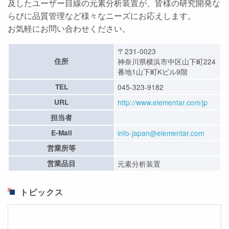
及したユーザー目線の元素分析装置が、皆様の研究開発な
らびに品質管理など様々なニーズにお応えします。
お気軽にお問い合わせください。
〒231-0023
住所
神奈川県横浜市中区山下町224
番地1山下町Kビル9階
TEL
045-323-9182
URL
http://www.elementar.com/jp
担当者
E-Mail
info-japan@elementar.com
営業所等
営業品目
元素分析装置
トピックス