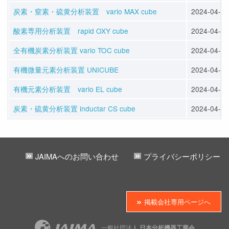
炭素・窒素・硫黄分析装置 vario MAX cube
2024-04-12
酸素専用分析装置 rapid OXY cube
2024-04-12
全有機炭素分析装置 vario TOC cube
2024-04-12
有機微量元素分析装置 UNICUBE
2024-04-12
有機元素分析装置 vario EL cube
2024-04-12
炭素・硫黄分析装置 inductar CS cube
2024-04-12
JAIMAへのお問い合わせ
プライバシーポリシー
掲載会社専用ページへ
一般社団法人
日本分析機器工業会