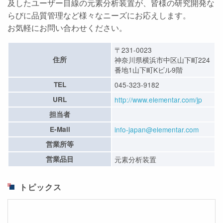
及したユーザー目線の元素分析装置が、皆様の研究開発な
らびに品質管理など様々なニーズにお応えします。
お気軽にお問い合わせください。
〒231-0023
住所
神奈川県横浜市中区山下町224
番地1山下町Kビル9階
TEL
045-323-9182
URL
http://www.elementar.com/jp
担当者
E-Mail
info-japan@elementar.com
営業所等
営業品目
元素分析装置
トピックス