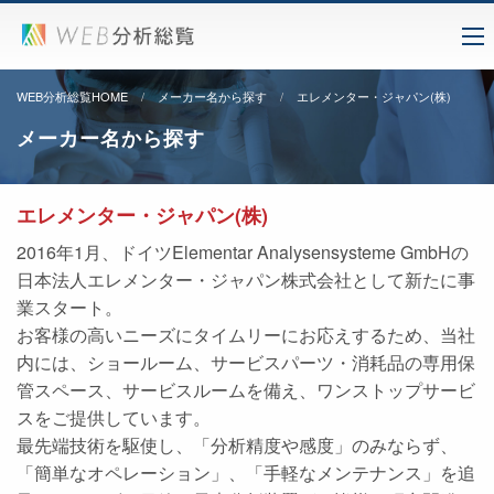
WEB分析総覧HOME
メーカー名から探す
エレメンター・ジャパン(株)
メーカー名から探す
エレメンター・ジャパン(株)
2016年1月、ドイツElementar Analysensysteme GmbHの
日本法人エレメンター・ジャパン株式会社として新たに事
業スタート。
お客様の高いニーズにタイムリーにお応えするため、当社
内には、ショールーム、サービスパーツ・消耗品の専用保
管スペース、サービスルームを備え、ワンストップサービ
スをご提供しています。
最先端技術を駆使し、「分析精度や感度」のみならず、
「簡単なオペレーション」、「手軽なメンテナンス」を追