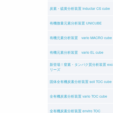
炭素・硫黄分析装置 inductar CS cube
有機微量元素分析装置 UNICUBE
有機元素分析装置 vario MACRO cube
有機元素分析装置 vario EL cube
新登場！窒素・タンパク質分析装置 excee
リーズ
固体全有機炭素分析装置 soli TOC cube
全有機炭素分析装置 vario TOC cube
全有機炭素分析装置 enviro TOC