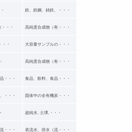
・・
鉄、鉄鋼、鋳鉄、・・・
水・・・
高純度合成物（有・・・
・・・
大容量サンプルの・・・
・・
高純度合成物（有・・・
品・・・
食品、飲料、食品・・・
、・・・
固体中の全有機炭・・・
・
超純水, 土壌,・・・
流・・・
表流水、排水（流・・・