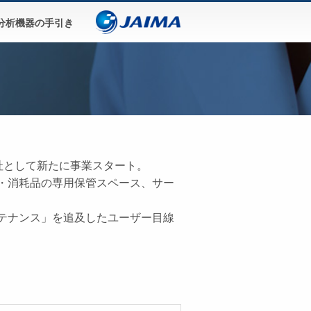
分析機器の手引き
ン株式会社として新たに事業スタート。
・消耗品の専用保管スペース、サー
テナンス」を追及したユーザー目線