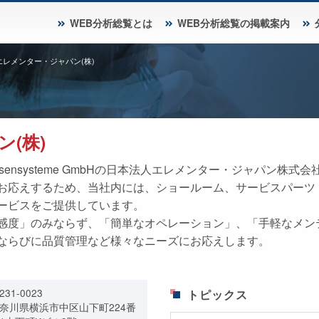
WEB分析総覧とは
WEB分析総覧の掲載案内
エレメンター・ジャパン(株)
(株)
 Analysensysteme GmbHの日本法人エレメンター・ジャパ
お応えするため、当社内には、ショールーム、サービスパーツ
ービスをご提供しています。
感度」のみならず、「簡単なオペレーション」、「手軽なメン
ならびに品質管理など様々なニーズにお応えします。
231-0023
トピックス
奈川県横浜市中区山下町224番