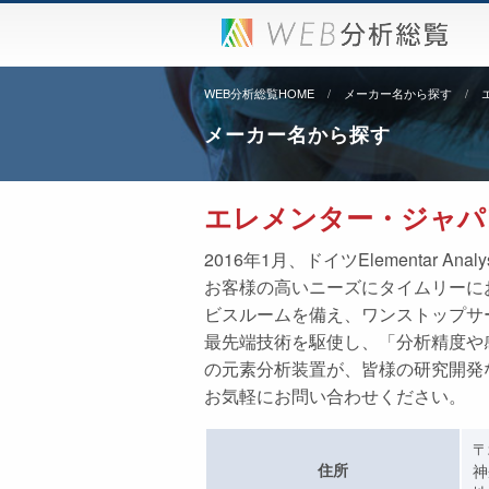
WEB分析総覧HOME
メーカー名から探す
メーカー名から探す
エレメンター・ジャパン
2016年1月、ドイツElementar
お客様の高いニーズにタイムリーに
ビスルームを備え、ワンストップサ
最先端技術を駆使し、「分析精度や
の元素分析装置が、皆様の研究開発
お気軽にお問い合わせください。
〒
住所
神