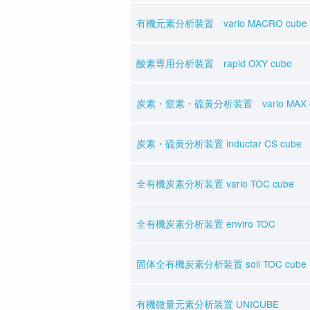
有機元素分析装置 vario MACRO cube
酸素専用分析装置 rapid OXY cube
炭素・窒素・硫黄分析装置 vario MAX c
炭素・硫黄分析装置 inductar CS cube
全有機炭素分析装置 vario TOC cube
全有機炭素分析装置 enviro TOC
固体全有機炭素分析装置 soli TOC cube
有機微量元素分析装置 UNICUBE