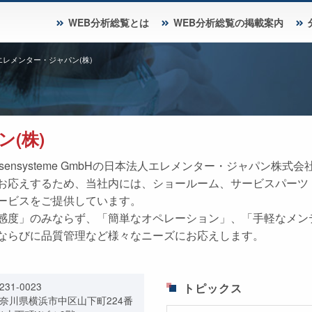
WEB分析総覧とは
WEB分析総覧の掲載案内
エレメンター・ジャパン(株)
(株)
 Analysensysteme GmbHの日本法人エレメンター・ジャパ
お応えするため、当社内には、ショールーム、サービスパーツ
ービスをご提供しています。
感度」のみならず、「簡単なオペレーション」、「手軽なメン
ならびに品質管理など様々なニーズにお応えします。
231-0023
トピックス
奈川県横浜市中区山下町224番