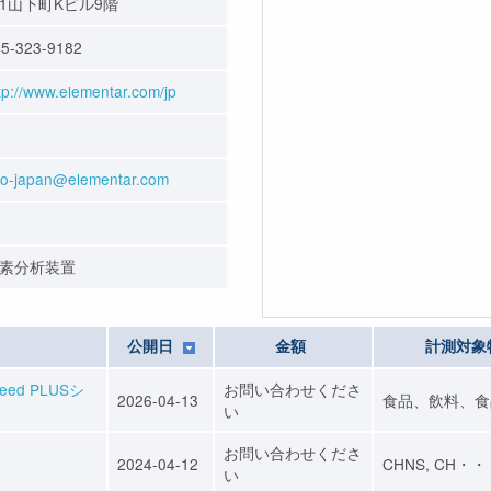
1山下町Kビル9階
5-323-9182
tp://www.elementar.com/jp
fo-japan@elementar.com
素分析装置
公開日
金額
計測対象
d PLUSシ
お問い合わせくださ
2026-04-13
食品、飲料、食
い
お問い合わせくださ
2024-04-12
CHNS, CH・
い