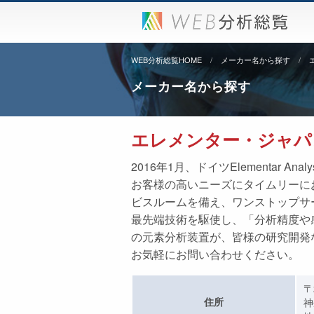
WEB分析総覧HOME
メーカー名から探す
メーカー名から探す
エレメンター・ジャパン
2016年1月、ドイツElementar
お客様の高いニーズにタイムリーに
ビスルームを備え、ワンストップサ
最先端技術を駆使し、「分析精度や
の元素分析装置が、皆様の研究開発
お気軽にお問い合わせください。
〒
住所
神