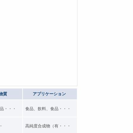
物質
アプリケーション
品・・・
食品、飲料、食品・・・
・・
高純度合成物（有・・・