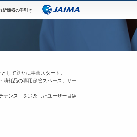
分析機器の手引き
ン株式会社として新たに事業スタート。
・消耗品の専用保管スペース、サー
テナンス」を追及したユーザー目線