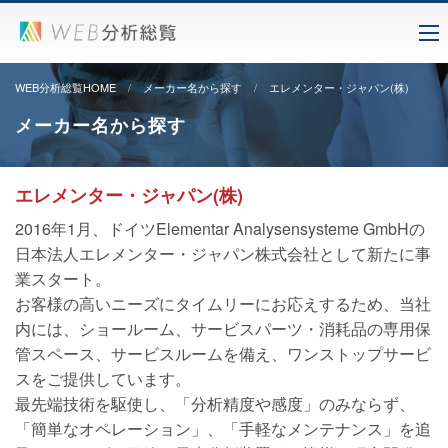
WEB分析総覧HOME
メーカー名から探す
エレメンター・ジャパン(株)
メーカー名から探す
エレメンター・ジャパン(株)
2016年1月、ドイツElementar Analysensysteme GmbHの
日本法人エレメンター・ジャパン株式会社として新たに事
業スタート。
お客様の高いニーズにタイムリーにお応えするため、当社
内には、ショールーム、サービスパーツ・消耗品の専用保
管スペース、サービスルームを備え、ワンストップサービ
スをご提供しています。
最先端技術を駆使し、「分析精度や感度」のみならず、
「簡単なオペレーション」、「手軽なメンテナンス」を追