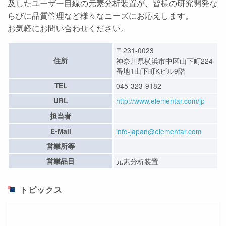
及したユーザー目線の元素分析装置が、皆様の研究開発な
らびに品質管理など様々なニーズにお応えします。
お気軽にお問い合わせください。
〒231-0023
住所
神奈川県横浜市中区山下町224
番地1山下町Kビル9階
TEL
045-323-9182
URL
http://www.elementar.com/jp
担当者
E-Mail
info-japan@elementar.com
営業所等
営業品目
元素分析装置
トピックス