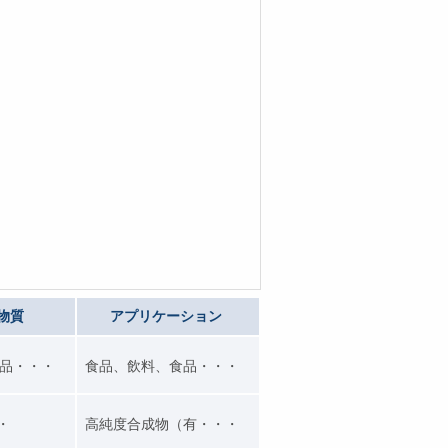
物質
アプリケーション
品・・・
食品、飲料、食品・・・
・・
高純度合成物（有・・・