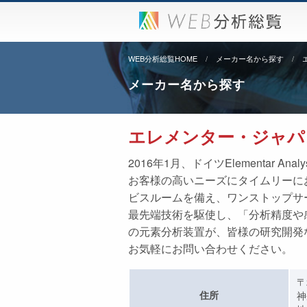
WEB分析総覧HOME
メーカー名から探す
メーカー名から探す
エレメンター・ジャパン
2016年1月、ドイツElementar
お客様の高いニーズにタイムリーに
ビスルームを備え、ワンストップサ
最先端技術を駆使し、「分析精度や
の元素分析装置が、皆様の研究開発
お気軽にお問い合わせください。
〒
住所
神