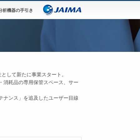
分析機器の手引き
ン株式会社として新たに事業スタート。
・消耗品の専用保管スペース、サー
テナンス」を追及したユーザー目線