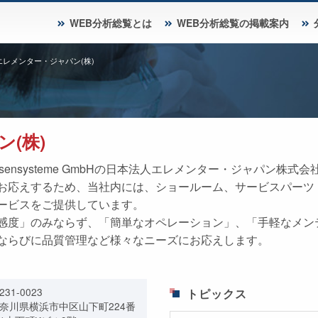
WEB分析総覧とは
WEB分析総覧の掲載案内
エレメンター・ジャパン(株)
(株)
 Analysensysteme GmbHの日本法人エレメンター・ジャパ
お応えするため、当社内には、ショールーム、サービスパーツ
ービスをご提供しています。
感度」のみならず、「簡単なオペレーション」、「手軽なメン
ならびに品質管理など様々なニーズにお応えします。
231-0023
トピックス
奈川県横浜市中区山下町224番