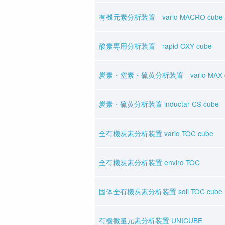
有機元素分析装置 vario MACRO cube
酸素専用分析装置 rapid OXY cube
炭素・窒素・硫黄分析装置 vario MAX c
炭素・硫黄分析装置 inductar CS cube
全有機炭素分析装置 vario TOC cube
全有機炭素分析装置 enviro TOC
固体全有機炭素分析装置 soli TOC cube
有機微量元素分析装置 UNICUBE