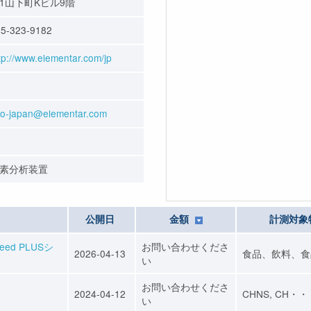
1山下町Kビル9階
5-323-9182
tp://www.elementar.com/jp
fo-japan@elementar.com
素分析装置
公開日
金額
計測対象
d PLUSシ
お問い合わせくださ
2026-04-13
食品、飲料、食
い
お問い合わせくださ
2024-04-12
CHNS, CH・
い