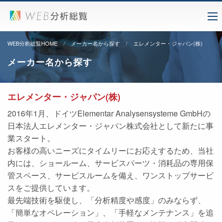
WEB分析総覧HOME
メーカー名から探す
エレメンター・ジャパン(株)
メーカー名から探す
エレメンター・ジャパン(株)
2016年1月、ドイツElementar Analysensysteme GmbHの
日本法人エレメンター・ジャパン株式会社として新たに事
業スタート。
お客様の高いニーズにタイムリーにお応えするため、当社
内には、ショールーム、サービスパーツ・消耗品の専用保
管スペース、サービスルームを備え、ワンストップサービ
スをご提供しています。
最先端技術を駆使し、「分析精度や感度」のみならず、
「簡単なオペレーション」、「手軽なメンテナンス」を追