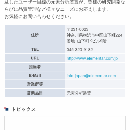
及したユーザー目線の元素分析装置が、皆様の研究開発な
らびに品質管理など様々なニーズにお応えします。
お気軽にお問い合わせください。
〒231-0023
住所
神奈川県横浜市中区山下町224
番地1山下町Kビル9階
TEL
045-323-9182
URL
http://www.elementar.com/jp
担当者
E-Mail
info-japan@elementar.com
営業所等
営業品目
元素分析装置
トピックス