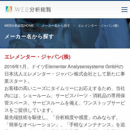
WEB分析総覧HOME
メーカー名から探す
エレメンター・ジャパン(株)
メーカー名から探す
エレメンター・ジャパン(株)
2016年1月、ドイツElementar Analysensysteme GmbHの
日本法人エレメンター・ジャパン株式会社として新たに事
業スタート。
お客様の高いニーズにタイムリーにお応えするため、当社
内には、ショールーム、サービスパーツ・消耗品の専用保
管スペース、サービスルームを備え、ワンストップサービ
スをご提供しています。
最先端技術を駆使し、「分析精度や感度」のみならず、
「簡単なオペレーション」、「手軽なメンテナンス」を追