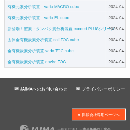
有機元素分析装置 vario MACRO cube
2024-04-12
有機元素分析装置 vario EL cube
2024-04-12
新登場！窒素・タンパク質分析装置 exceed PLUSシリーズ
2026-04-13
固体全有機炭素分析装置 soli TOC cube
2024-04-12
全有機炭素分析装置 vario TOC cube
2024-04-12
全有機炭素分析装置 enviro TOC
2024-04-12
JAIMAへのお問い合わせ
プライバシーポリシー
掲載会社専用ページへ
一般社団法人
日本分析機器工業会