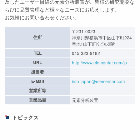
及したユーザー目線の元素分析装置が、皆様の研究開発な
らびに品質管理など様々なニーズにお応えします。
お気軽にお問い合わせください。
〒231-0023
住所
神奈川県横浜市中区山下町224
番地1山下町Kビル9階
TEL
045-323-9182
URL
http://www.elementar.com/jp
担当者
E-Mail
info-japan@elementar.com
営業所等
営業品目
元素分析装置
トピックス