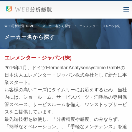
WEB分析総覧HOME
メーカー名から探す
エレメンター・ジャパン(株)
メーカー名から探す
エレメンター・ジャパン(株)
2016年1月、ドイツElementar Analysensysteme GmbHの
日本法人エレメンター・ジャパン株式会社として新たに事
業スタート。
お客様の高いニーズにタイムリーにお応えするため、当社
内には、ショールーム、サービスパーツ・消耗品の専用保
管スペース、サービスルームを備え、ワンストップサービ
スをご提供しています。
最先端技術を駆使し、「分析精度や感度」のみならず、
「簡単なオペレーション」、「手軽なメンテナンス」を追