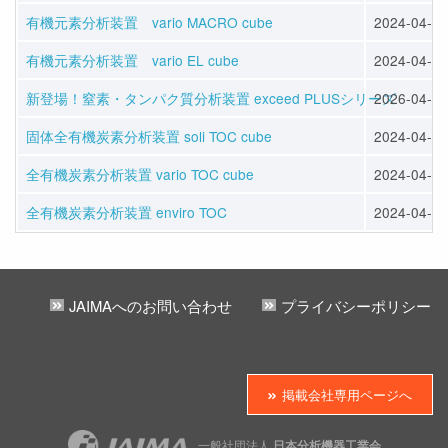
有機元素分析装置 vario MACRO cube
2024-04-12
有機元素分析装置 vario EL cube
2024-04-12
新登場！窒素・タンパク質分析装置 exceed PLUSシリーズ
2026-04-13
固体全有機炭素分析装置 soli TOC cube
2024-04-12
全有機炭素分析装置 vario TOC cube
2024-04-12
全有機炭素分析装置 enviro TOC
2024-04-12
JAIMAへのお問い合わせ
プライバシーポリシー
掲載会社専用ページへ
一般社団法人
日本分析機器工業会