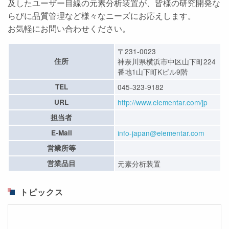
及したユーザー目線の元素分析装置が、皆様の研究開発な
らびに品質管理など様々なニーズにお応えします。
お気軽にお問い合わせください。
〒231-0023
住所
神奈川県横浜市中区山下町224
番地1山下町Kビル9階
TEL
045-323-9182
URL
http://www.elementar.com/jp
担当者
E-Mail
info-japan@elementar.com
営業所等
営業品目
元素分析装置
トピックス