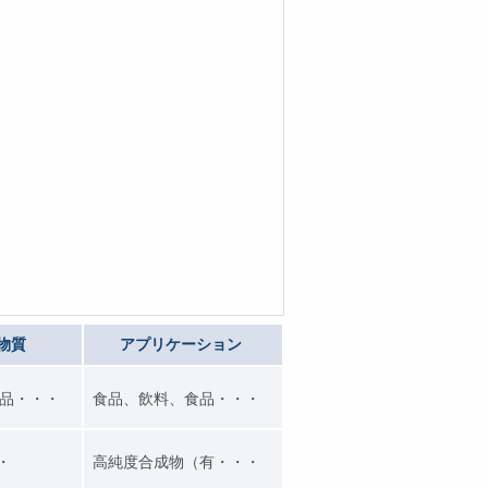
物質
アプリケーション
品・・・
食品、飲料、食品・・・
・・
高純度合成物（有・・・