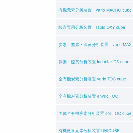
有機元素分析装置 vario MACRO cube
酸素専用分析装置 rapid OXY cube
炭素・窒素・硫黄分析装置 vario MAX c
炭素・硫黄分析装置 inductar CS cube
全有機炭素分析装置 vario TOC cube
全有機炭素分析装置 enviro TOC
固体全有機炭素分析装置 soli TOC cube
有機微量元素分析装置 UNICUBE