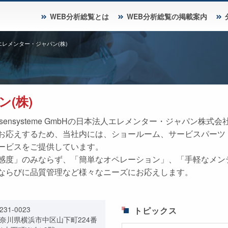
WEB分析総覧とは
WEB分析総覧の掲載案内
エレメンター・ジャパン(株)
(株)
 Analysensysteme GmbHの日本法人エレメンター・ジャパ
お応えするため、当社内には、ショールーム、サービスパーツ
ービスをご提供しています。
感度」のみならず、「簡単なオペレーション」、「手軽なメン
ならびに品質管理など様々なニーズにお応えします。
231-0023
トピックス
奈川県横浜市中区山下町224番