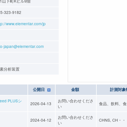
1山下町Kビル9階
5-323-9182
tp://www.elementar.com/jp
fo-japan@elementar.com
素分析装置
公開日
金額
計測対象
d PLUSシ
お問い合わせくださ
2026-04-13
食品、飲料、食
い
お問い合わせくださ
2024-04-12
CHNS, CH・
い