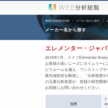
WEB分析総覧HOME
メーカー名から探す
メーカー名から探す
エレメンター・ジャパン
2016年1月、ドイツElementar
お客様の高いニーズにタイムリーに
ビスルームを備え、ワンストップサ
最先端技術を駆使し、「分析精度や
の元素分析装置が、皆様の研究開発
お気軽にお問い合わせください。
〒
住所
神