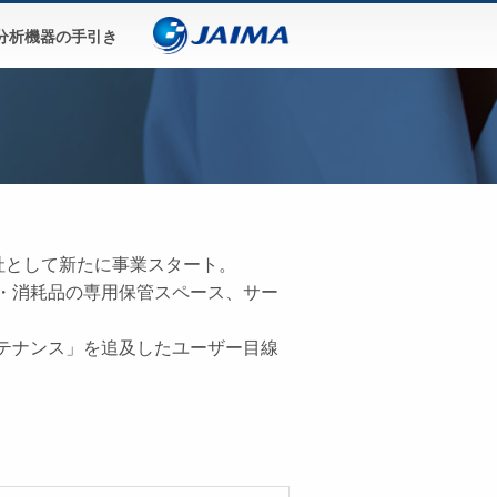
分析機器の手引き
ン株式会社として新たに事業スタート。
・消耗品の専用保管スペース、サー
テナンス」を追及したユーザー目線