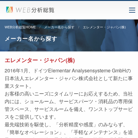
WEB分析総覧HOME
メーカー名から探す
エレメンター・ジャパン(株)
メーカー名から探す
エレメンター・ジャパン(株)
2016年1月、ドイツElementar Analysensysteme GmbHの
日本法人エレメンター・ジャパン株式会社として新たに事
業スタート。
お客様の高いニーズにタイムリーにお応えするため、当社
内には、ショールーム、サービスパーツ・消耗品の専用保
管スペース、サービスルームを備え、ワンストップサービ
スをご提供しています。
最先端技術を駆使し、「分析精度や感度」のみならず、
「簡単なオペレーション」、「手軽なメンテナンス」を追