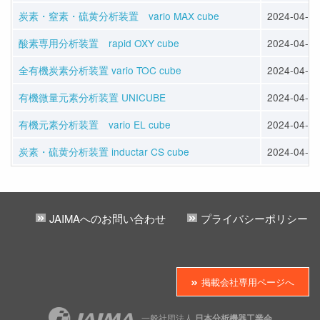
炭素・窒素・硫黄分析装置 vario MAX cube
2024-04-12
酸素専用分析装置 rapid OXY cube
2024-04-12
全有機炭素分析装置 vario TOC cube
2024-04-12
有機微量元素分析装置 UNICUBE
2024-04-12
有機元素分析装置 vario EL cube
2024-04-12
炭素・硫黄分析装置 inductar CS cube
2024-04-12
JAIMAへのお問い合わせ
プライバシーポリシー
掲載会社専用ページへ
一般社団法人
日本分析機器工業会