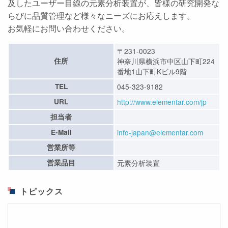
及したユーザー目線の元素分析装置が、皆様の研究開発な
らびに品質管理など様々なニーズにお応えします。
お気軽にお問い合わせください。
〒231-0023
住所
神奈川県横浜市中区山下町224
番地1山下町Kビル9階
TEL
045-323-9182
URL
http://www.elementar.com/jp
担当者
E-Mail
info-japan@elementar.com
営業所等
営業品目
元素分析装置
トピックス