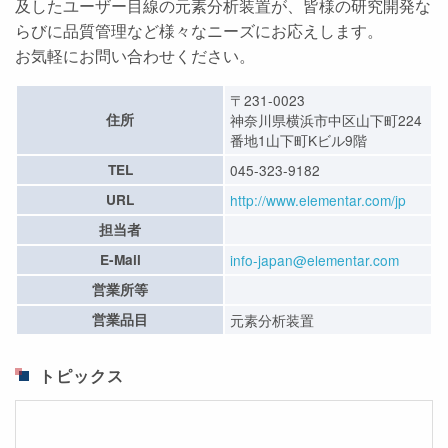
及したユーザー目線の元素分析装置が、皆様の研究開発な
らびに品質管理など様々なニーズにお応えします。
お気軽にお問い合わせください。
〒231-0023
住所
神奈川県横浜市中区山下町224
番地1山下町Kビル9階
TEL
045-323-9182
URL
http://www.elementar.com/jp
担当者
E-Mail
info-japan@elementar.com
営業所等
営業品目
元素分析装置
トピックス