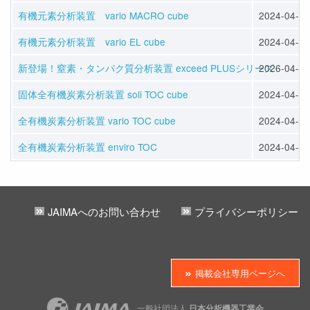
有機元素分析装置 vario MACRO cube
2024-04-12
有機元素分析装置 vario EL cube
2024-04-12
新登場！窒素・タンパク質分析装置 exceed PLUSシリーズ
2026-04-13
固体全有機炭素分析装置 soli TOC cube
2024-04-12
全有機炭素分析装置 vario TOC cube
2024-04-12
全有機炭素分析装置 enviro TOC
2024-04-12
JAIMAへのお問い合わせ
プライバシーポリシー
掲載会社専用ページへ
一般社団法人
日本分析機器工業会