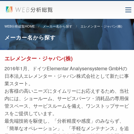
WEB分析総覧HOME
メーカー名から探す
エレメンター・ジャパン(株)
メーカー名から探す
エレメンター・ジャパン(株)
2016年1月、ドイツElementar Analysensysteme GmbHの
日本法人エレメンター・ジャパン株式会社として新たに事
業スタート。
お客様の高いニーズにタイムリーにお応えするため、当社
内には、ショールーム、サービスパーツ・消耗品の専用保
管スペース、サービスルームを備え、ワンストップサービ
スをご提供しています。
最先端技術を駆使し、「分析精度や感度」のみならず、
「簡単なオペレーション」、「手軽なメンテナンス」を追