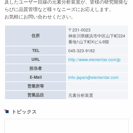
及したユーザー目線の元素分析装置が、皆様の研究開発な
らびに品質管理など様々なニーズにお応えします。
お気軽にお問い合わせください。
〒231-0023
住所
神奈川県横浜市中区山下町224
番地1山下町Kビル9階
TEL
045-323-9182
URL
http://www.elementar.com/jp
担当者
E-Mail
info-japan@elementar.com
営業所等
営業品目
元素分析装置
トピックス