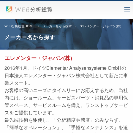
WEB分析総覧HOME
メーカー名から探す
エレメンター・ジャパン(株)
メーカー名から探す
エレメンター・ジャパン(株)
2016年1月、ドイツElementar Analysensysteme GmbHの
日本法人エレメンター・ジャパン株式会社として新たに事
業スタート。
お客様の高いニーズにタイムリーにお応えするため、当社
内には、ショールーム、サービスパーツ・消耗品の専用保
管スペース、サービスルームを備え、ワンストップサービ
スをご提供しています。
最先端技術を駆使し、「分析精度や感度」のみならず、
「簡単なオペレーション」、「手軽なメンテナンス」を追