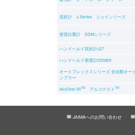
屈折計 J-Series ジェイシリーズ
密度比重計 DDMシリーズ
ハンドヘルド屈折計J27
ハンドヘルド密度計DDM29
オートフレックスシリーズ 全自動オー
ンプラー
TM
TM
AlcoTest-RI
アルコテスト
JAIMAへのお問い合わせ