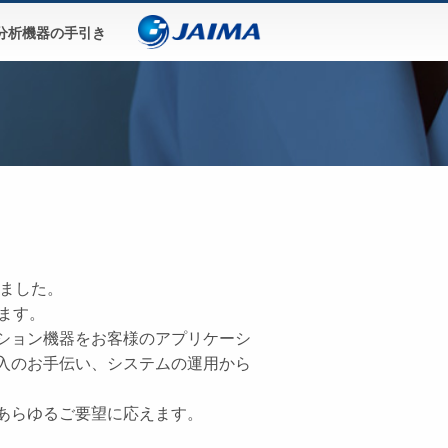
分析機器の手引き
しました。
ます。
ション機器をお客様のアプリケーシ
入のお手伝い、システムの運用から
あらゆるご要望に応えます。