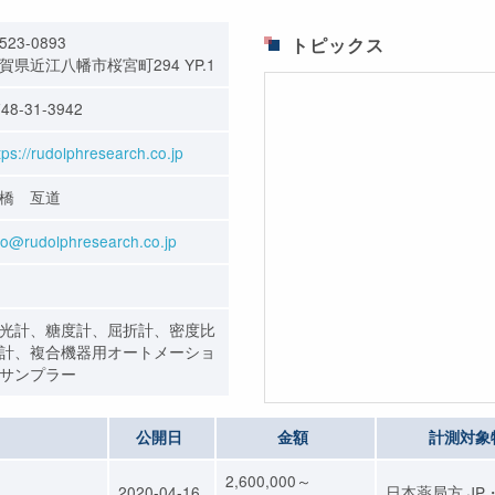
523-0893
トピックス
賀県近江八幡市桜宮町294 YP.1
48-31-3942
tps://rudolphresearch.co.jp
橋 亙道
fo@rudolphresearch.co.jp
光計、糖度計、屈折計、密度比
計、複合機器用オートメーショ
サンプラー
公開日
金額
計測対象
2,600,000～
2020-04-16
日本薬局方,JP