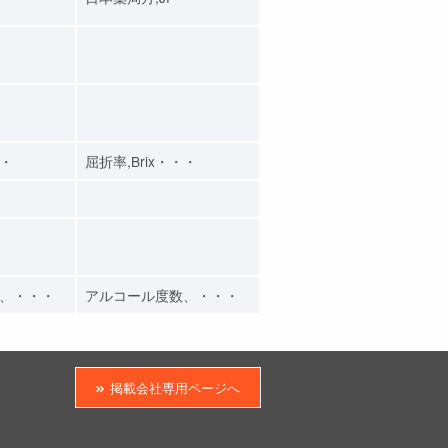
・・
屈折率,Brix・・・
、・・・
アルコール度数、・・・
掲載会社専用ページへ