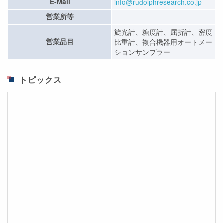
E-Mail
info@rudolphresearch.co.jp
営業所等
旋光計、糖度計、屈折計、密度
営業品目
比重計、複合機器用オートメー
ションサンプラー
トピックス