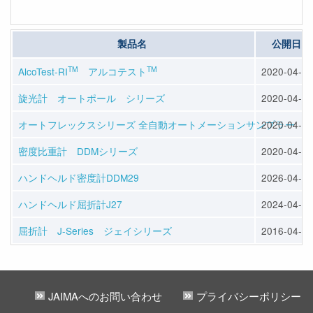
製品名
公開日
TM
TM
AlcoTest-RI
アルコテスト
2020-04-16
旋光計 オートポール シリーズ
2020-04-16
オートフレックスシリーズ 全自動オートメーションサンプラー
2020-04-16
密度比重計 DDMシリーズ
2020-04-16
ハンドヘルド密度計DDM29
2026-04-06
ハンドヘルド屈折計J27
2024-04-09
屈折計 J-Series ジェイシリーズ
2016-04-06
JAIMAへのお問い合わせ
プライバシーポリシー