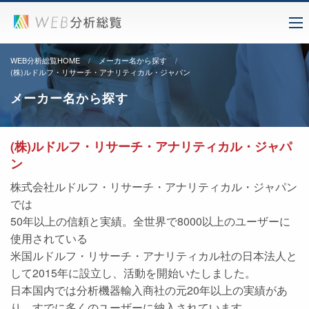
WEB分析総覧HOME
メーカー名から探す
(株)ルドルフ・リサーチ・アナリティカル・ジャパン
メーカー名から探す
(株)ルドルフ・リサーチ・アナリティカル・ジャパ
ン
株式会社ルドルフ・リサーチ・アナリティカル・ジャパン
では
50年以上の信頼と実績。全世界で8000以上のユーザーに
使用されている
米国ルドルフ・リサーチ・アナリティカル社の日本法人と
して2015年に設立し、活動を開始いたしました。
日本国内では分析機器輸入商社の元20年以上の実績があ
り、すでに多くのユーザーに納入されています。