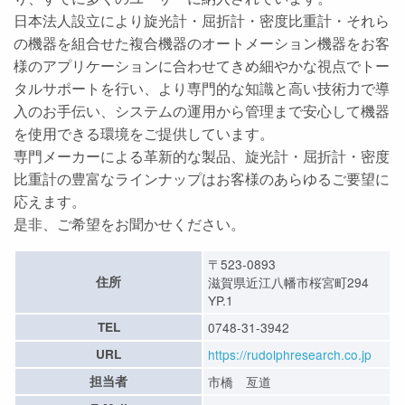
日本法人設立により旋光計・屈折計・密度比重計・それら
の機器を組合せた複合機器のオートメーション機器をお客
様のアプリケーションに合わせてきめ細やかな視点でトー
タルサポートを行い、より専門的な知識と高い技術力で導
入のお手伝い、システムの運用から管理まで安心して機器
を使用できる環境をご提供しています。
専門メーカーによる革新的な製品、旋光計・屈折計・密度
比重計の豊富なラインナップはお客様のあらゆるご要望に
応えます。
是非、ご希望をお聞かせください。
〒523-0893
住所
滋賀県近江八幡市桜宮町294
YP.1
TEL
0748-31-3942
URL
https://rudolphresearch.co.jp
担当者
市橋 亙道