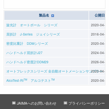
製品名
公開日
旋光計 オートポール シリーズ
2020-04-16
屈折計 J-Series ジェイシリーズ
2016-04-06
密度比重計 DDMシリーズ
2020-04-16
ハンドヘルド屈折計J27
2024-04-09
ハンドヘルド密度計DDM29
2026-04-06
オートフレックスシリーズ 全自動オートメーションサンプラー
2020-04-16
TM
TM
AlcoTest-RI
アルコテスト
2020-04-16
JAIMAへのお問い合わせ
プライバシーポリシー