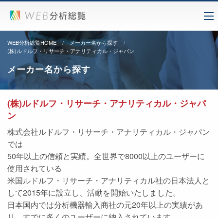
WEB分析総覧HOME
メーカー名から探す
(株)ルドルフ・リサーチ・アナリティカル・ジャパン
メーカー名から探す
(株)ルドルフ・リサーチ・アナリティカル・ジャパ
ン
株式会社ルドルフ・リサーチ・アナリティカル・ジャパン
では
50年以上の信頼と実績。全世界で8000以上のユーザーに
使用されている
米国ルドルフ・リサーチ・アナリティカル社の日本法人と
して2015年に設立し、活動を開始いたしました。
日本国内では分析機器輸入商社の元20年以上の実績があ
り、すでに多くのユーザーに納入されています。