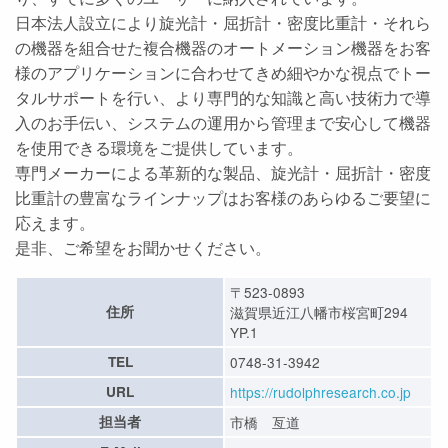
日本法人設立により旋光計・屈折計・密度比重計・それら
の機器を組合せた複合機器のオートメーション機器をお客
様のアプリケーションに合わせてきめ細やかな視点でトー
タルサポートを行い、より専門的な知識と高い技術力で導
入のお手伝い、システムの運用から管理まで安心して機器
を使用できる環境をご提供しています。
専門メーカーによる革新的な製品、旋光計・屈折計・密度
比重計の豊富なラインナップはお客様のあらゆるご要望に
応えます。
是非、ご希望をお聞かせください。
〒523-0893
住所
滋賀県近江八幡市桜宮町294
YP.1
TEL
0748-31-3942
URL
https://rudolphresearch.co.jp
担当者
市橋 亙道