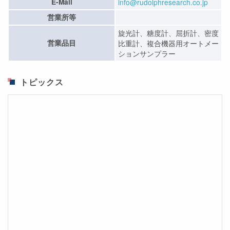
E-Mail
info@rudolphresearch.co.jp
営業所等
旋光計、糖度計、屈折計、密度
営業品目
比重計、複合機器用オートメー
ションサンプラー
トピックス