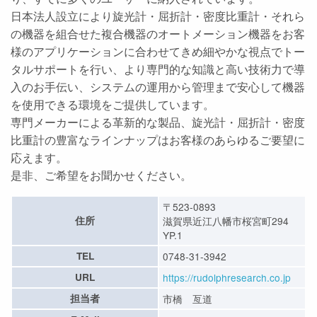
日本法人設立により旋光計・屈折計・密度比重計・それら
の機器を組合せた複合機器のオートメーション機器をお客
様のアプリケーションに合わせてきめ細やかな視点でトー
タルサポートを行い、より専門的な知識と高い技術力で導
入のお手伝い、システムの運用から管理まで安心して機器
を使用できる環境をご提供しています。
専門メーカーによる革新的な製品、旋光計・屈折計・密度
比重計の豊富なラインナップはお客様のあらゆるご要望に
応えます。
是非、ご希望をお聞かせください。
〒523-0893
住所
滋賀県近江八幡市桜宮町294
YP.1
TEL
0748-31-3942
URL
https://rudolphresearch.co.jp
担当者
市橋 亙道