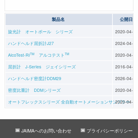
製品名
公開日
旋光計 オートポール シリーズ
2020-04-16
ハンドヘルド屈折計J27
2024-04-09
TM
TM
AlcoTest-RI
アルコテスト
2020-04-16
屈折計 J-Series ジェイシリーズ
2016-04-06
ハンドヘルド密度計DDM29
2026-04-06
密度比重計 DDMシリーズ
2020-04-16
オートフレックスシリーズ 全自動オートメーションサンプラー
2020-04-16
JAIMAへのお問い合わせ
プライバシーポリシー