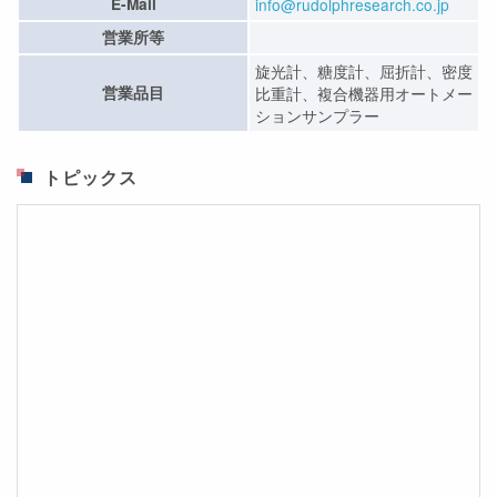
E-Mail
info@rudolphresearch.co.jp
営業所等
旋光計、糖度計、屈折計、密度
営業品目
比重計、複合機器用オートメー
ションサンプラー
トピックス