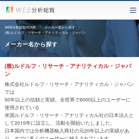
WEB分析総覧HOME
メーカー名から探す
(株)ルドルフ・リサーチ・アナリティカル・ジャパン
メーカー名から探す
(株)ルドルフ・リサーチ・アナリティカル・ジャパ
ン
株式会社ルドルフ・リサーチ・アナリティカル・ジャパン
では
50年以上の信頼と実績。全世界で8000以上のユーザーに
使用されている
米国ルドルフ・リサーチ・アナリティカル社の日本法人と
して2015年に設立し、活動を開始いたしました。
日本国内では分析機器輸入商社の元20年以上の実績があ
り、すでに多くのユーザーに納入されています。