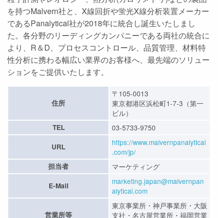
を持つMalvern社と、X線回折や蛍光X線分析装置メーカー
であるPanalytical社が2018年に統合し誕生いたしまし
た。各分野のリーディングカンパニーである両社の統合に
より、R＆D、プロセスコントロール、品質管理、材料特
性分析に携わる幅広い業界のお客様へ、最先端のソリュー
ションをご提供いたします。
〒105-0013
住所
東京都港区浜松町1-7-3（第一
ビル）
TEL
03-5733-9750
https://www.malvernpanalytical
URL
.com/jp/
担当者
マーケティング
marketing.japan@malvernpan
E-Mail
alytical.com
東京事業所・神戸事業所・大阪
営業所等
支社・名古屋営業所・福岡営業