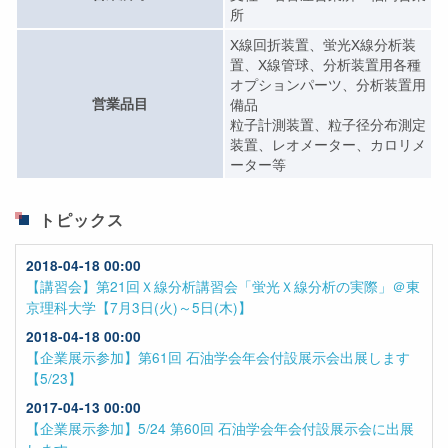
所
X線回折装置、蛍光X線分析装
置、X線管球、分析装置用各種
オプションパーツ、分析装置用
営業品目
備品
粒子計測装置、粒子径分布測定
装置、レオメーター、カロリメ
ーター等
トピックス