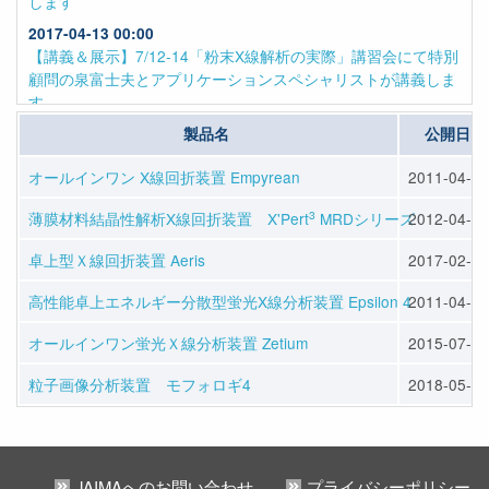
製品名
公開日
オールインワン X線回折装置 Empyrean
2011-04-01
3
薄膜材料結晶性解析X線回折装置 X'Pert
MRDシリーズ
2012-04-11
卓上型Ｘ線回折装置 Aeris
2017-02-21
高性能卓上エネルギー分散型蛍光X線分析装置 Epsilon 4
2011-04-01
オールインワン蛍光Ｘ線分析装置 Zetium
2015-07-01
粒子画像分析装置 モフォロギ4
2018-05-28
JAIMAへのお問い合わせ
プライバシーポリシー