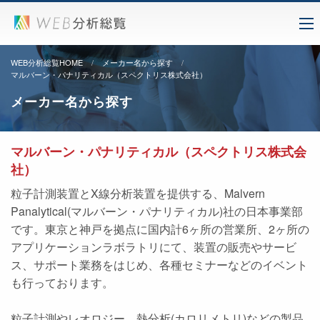
WEB分析総覧HOME
メーカー名から探す
マルバーン・パナリティカル（スペクトリス株式会社）
メーカー名から探す
マルバーン・パナリティカル（スペクトリス株式会
社）
粒子計測装置とX線分析装置を提供する、Malvern
Panalytical(マルバーン・パナリティカル)社の日本事業部
です。東京と神戸を拠点に国内計6ヶ所の営業所、2ヶ所の
アプリケーションラボラトリにて、装置の販売やサービ
ス、サポート業務をはじめ、各種セミナーなどのイベント
も行っております。
粒子計測やレオロジー、熱分析(カロリメトリ)などの製品