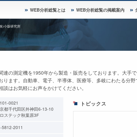
WEB分析総覧とは
WEB分析総覧の掲載案内
(株)小坂研究所
関連の測定機を1950年から製造・販売をしております。大手
おります。自動車、電子、半導体、医療等、多岐にわたる分野
相談はお気軽にお声をかけてください。
101-0021
トピックス
京都千代田区外神田6-13-10
ロステック秋葉原3F
-5812-2011