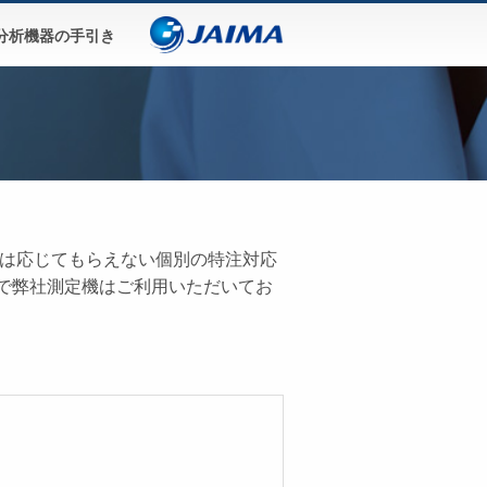
分析機器の手引き
では応じてもらえない個別の特注対応
で弊社測定機はご利用いただいてお