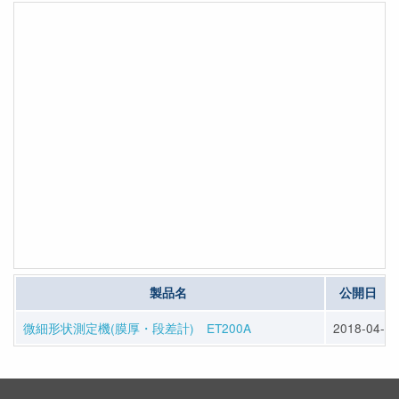
製品名
公開日
微細形状測定機(膜厚・段差計) ET200A
2018-04-05