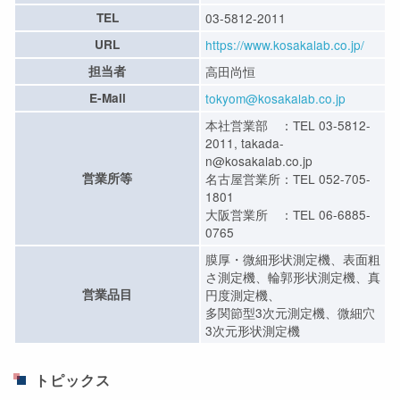
TEL
03-5812-2011
URL
https://www.kosakalab.co.jp/
担当者
高田尚恒
E-Mail
tokyom@kosakalab.co.jp
本社営業部 ：TEL 03-5812-
2011, takada-
n@kosakalab.co.jp
営業所等
名古屋営業所：TEL 052-705-
1801
大阪営業所 ：TEL 06-6885-
0765
膜厚・微細形状測定機、表面粗
さ測定機、輪郭形状測定機、真
営業品目
円度測定機、
多関節型3次元測定機、微細穴
3次元形状測定機
トピックス