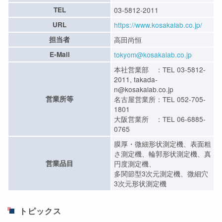
TEL
03-5812-2011
URL
https://www.kosakalab.co.jp/
担当者
高田尚恒
E-Mail
tokyom@kosakalab.co.jp
本社営業部 ：TEL 03-5812-
2011, takada-
n@kosakalab.co.jp
営業所等
名古屋営業所：TEL 052-705-
1801
大阪営業所 ：TEL 06-6885-
0765
膜厚・微細形状測定機、表面粗
さ測定機、輪郭形状測定機、真
営業品目
円度測定機、
多関節型3次元測定機、微細穴
3次元形状測定機
トピックス