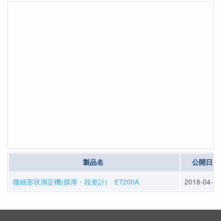
製品名
公開日
微細形状測定機(膜厚・段差計) ET200A
2018-04-05