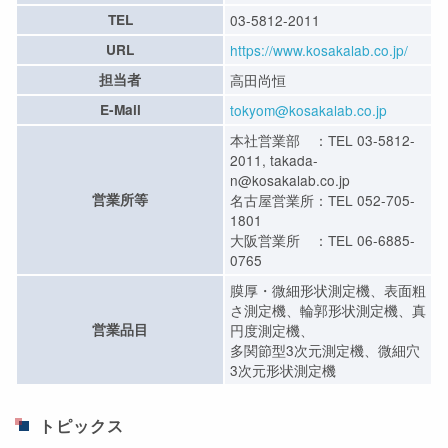
TEL
03-5812-2011
URL
https://www.kosakalab.co.jp/
担当者
高田尚恒
E-Mail
tokyom@kosakalab.co.jp
本社営業部 ：TEL 03-5812-
2011, takada-
n@kosakalab.co.jp
営業所等
名古屋営業所：TEL 052-705-
1801
大阪営業所 ：TEL 06-6885-
0765
膜厚・微細形状測定機、表面粗
さ測定機、輪郭形状測定機、真
営業品目
円度測定機、
多関節型3次元測定機、微細穴
3次元形状測定機
トピックス