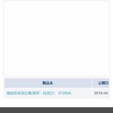
製品名
公開日
微細形状測定機(膜厚・段差計) ET200A
2018-04-05