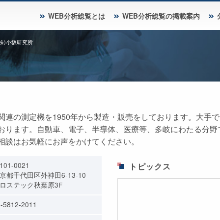
WEB分析総覧とは
WEB分析総覧の掲載案内
(株)小坂研究所
関連の測定機を1950年から製造・販売をしております。大手
おります。自動車、電子、半導体、医療等、多岐にわたる分野
相談はお気軽にお声をかけてください。
101-0021
トピックス
京都千代田区外神田6-13-10
ロステック秋葉原3F
-5812-2011