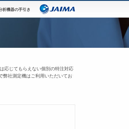
分析機器の手引き
では応じてもらえない個別の特注対応
で弊社測定機はご利用いただいてお