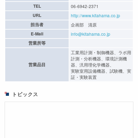
TEL
06-6942-2371
URL
http://www.kitahama.co.jp
担当者
企画部 清原
E-Mail
info@kitahama.co.jp
営業所等
工業用計測・制御機器、ラボ用
計測・分析機器、環境計測機
営業品目
器、汎用理化学機器、
実験室用設備機器、試験機、実
証・実験装置
トピックス