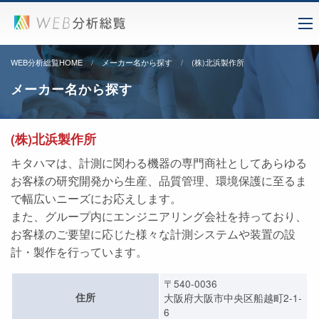
WEB分析総覧HOME
メーカー名から探す
(株)北浜製作所
メーカー名から探す
(株)北浜製作所
キタハマは、計測に関わる機器の専門商社としてあらゆる
お客様の研究開発から生産、品質管理、環境保護に至るま
で幅広いニーズにお応えします。
また、グループ内にエンジニアリング会社を持っており、
お客様のご要望に応じた様々な計測システムや装置の設
計・製作を行っています。
〒540-0036
住所
大阪府大阪市中央区船越町2-1-
6