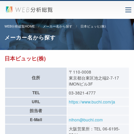
WEB分析総覧HOME
メーカー名から探す
日本ビュッヒ(株)
メーカー名から探す
日本ビュッヒ(株)
〒110-0008
住所
東京都台東区池之端2-7-17
IMONビル3F
TEL
03-3821-4777
URL
https://www.buchi.com/ja
担当者
E-Mail
nihon@buchi.com
大阪営業所：TEL 06-6195-