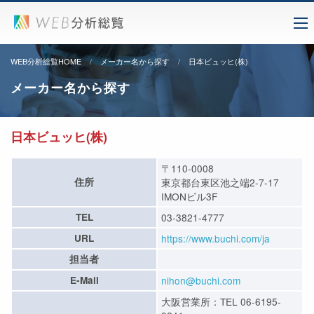
WEB分析総覧HOME
メーカー名から探す
日本ビュッヒ(株)
メーカー名から探す
日本ビュッヒ(株)
〒110-0008
住所
東京都台東区池之端2-7-17
IMONビル3F
TEL
03-3821-4777
URL
https://www.buchi.com/ja
担当者
E-Mail
nihon@buchi.com
大阪営業所：TEL 06-6195-