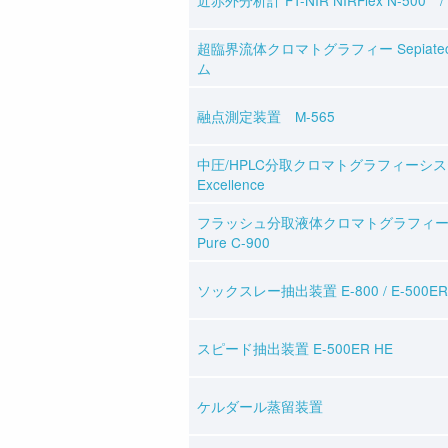
超臨界流体クロマトグラフィー Sepiate
ム
融点測定装置 M-565
中圧/HPLC分取クロマトグラフィーシステ
Excellence
フラッシュ分取液体クロマトグラフィ
Pure C-900
ソックスレー抽出装置 E-800 / E-500ER
スピード抽出装置 E-500ER HE
ケルダール蒸留装置