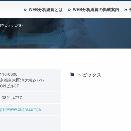
WEB分析総覧とは
WEB分析総覧の掲載案内
日本ビュッヒ(株)
110-0008
トピックス
京都台東区池之端2-7-17
MONビル3F
-3821-4777
tps://www.buchi.com/ja