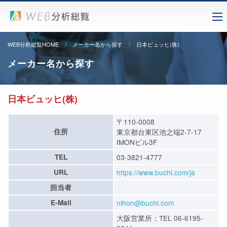
WEB分析総覧HOME
メーカー名から探す
日本ビュッヒ(株)
メーカー名から探す
日本ビュッヒ(株)
〒110-0008
住所
東京都台東区池之端2-7-17
IMONビル3F
TEL
03-3821-4777
URL
https://www.buchi.com/ja
担当者
E-Mail
nihon@buchi.com
大阪営業所：TEL 06-6195-