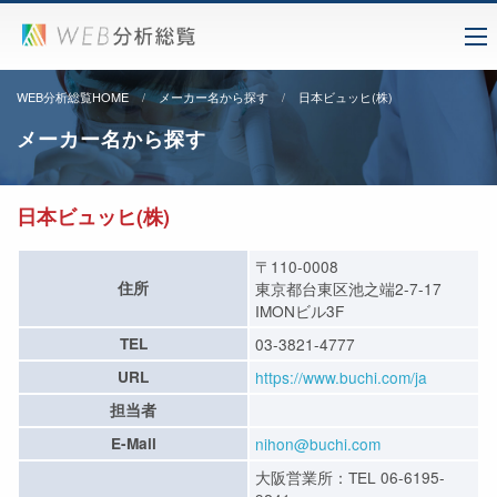
WEB分析総覧HOME
メーカー名から探す
日本ビュッヒ(株)
メーカー名から探す
日本ビュッヒ(株)
〒110-0008
住所
東京都台東区池之端2-7-17
IMONビル3F
TEL
03-3821-4777
URL
https://www.buchi.com/ja
担当者
E-Mail
nihon@buchi.com
大阪営業所：TEL 06-6195-