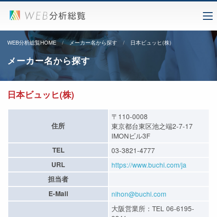
WEB分析総覧HOME
メーカー名から探す
日本ビュッヒ(株)
メーカー名から探す
日本ビュッヒ(株)
〒110-0008
住所
東京都台東区池之端2-7-17
IMONビル3F
TEL
03-3821-4777
URL
https://www.buchi.com/ja
担当者
E-Mail
nihon@buchi.com
大阪営業所：TEL 06-6195-