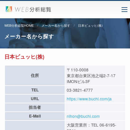
WEB分析総覧HOME
メーカー名から探す
日本ビュッヒ(株)
メーカー名から探す
日本ビュッヒ(株)
〒110-0008
住所
東京都台東区池之端2-7-17
IMONビル3F
TEL
03-3821-4777
URL
https://www.buchi.com/ja
担当者
E-Mail
nihon@buchi.com
大阪営業所：TEL 06-6195-