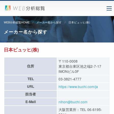
WEB分析総覧HOME
メーカー名から探す
日本ビュッヒ(株)
メーカー名から探す
日本ビュッヒ(株)
〒110-0008
住所
東京都台東区池之端2-7-17
IMONビル3F
TEL
03-3821-4777
URL
https://www.buchi.com/ja
担当者
E-Mail
nihon@buchi.com
大阪営業所：TEL 06-6195-