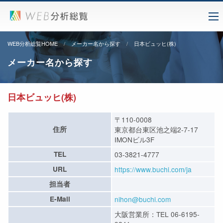
WEB分析総覧HOME
メーカー名から探す
日本ビュッヒ(株)
メーカー名から探す
日本ビュッヒ(株)
〒110-0008
住所
東京都台東区池之端2-7-17
IMONビル3F
TEL
03-3821-4777
URL
https://www.buchi.com/ja
担当者
E-Mail
nihon@buchi.com
大阪営業所：TEL 06-6195-