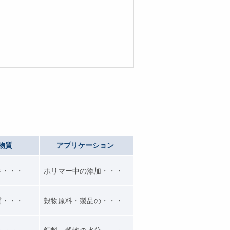
物質
アプリケーション
キ・・・
ポリマー中の添加・・・
質・・・
穀物原料・製品の・・・
・・・
飼料・穀物の水分・・・