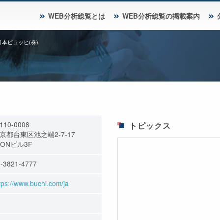
WEB分析総覧とは
WEB分析総覧の掲載案内
日本ビュッヒ(株)
110-0008
トピックス
京都台東区池之端2-7-17
MONビル3F
-3821-4777
tps://www.buchi.com/ja