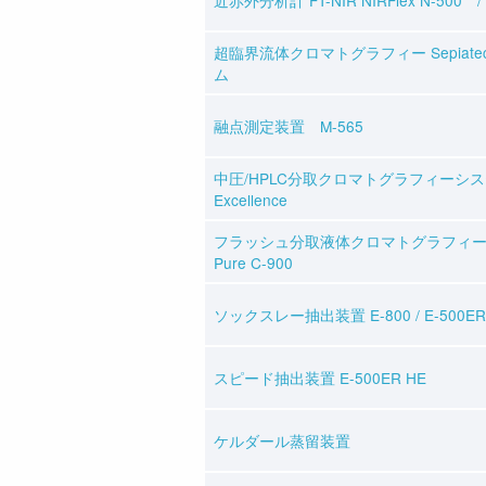
超臨界流体クロマトグラフィー Sepiate
ム
融点測定装置 M-565
中圧/HPLC分取クロマトグラフィーシステ
Excellence
フラッシュ分取液体クロマトグラフィ
Pure C-900
ソックスレー抽出装置 E-800 / E-500ER
スピード抽出装置 E-500ER HE
ケルダール蒸留装置