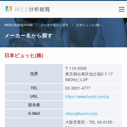
WEB分析総覧HOME
メーカー名から探す
日本ビュッヒ(株)
メーカー名から探す
日本ビュッヒ(株)
〒110-0008
住所
東京都台東区池之端2-7-17
IMONビル3F
TEL
03-3821-4777
URL
https://www.buchi.com/ja
担当者
E-Mail
nihon@buchi.com
大阪営業所：TEL 06-6195-