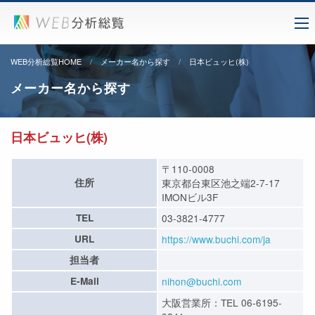
WEB分析総覧HOME
メーカー名から探す
日本ビュッヒ(株)
メーカー名から探す
日本ビュッヒ(株)
〒110-0008
住所
東京都台東区池之端2-7-17
IMONビル3F
TEL
03-3821-4777
URL
https://www.buchi.com/ja
担当者
E-Mail
nihon@buchi.com
大阪営業所：TEL 06-6195-