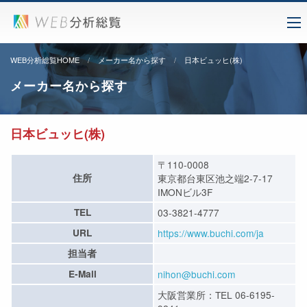
WEB分析総覧HOME
メーカー名から探す
日本ビュッヒ(株)
メーカー名から探す
日本ビュッヒ(株)
〒110-0008
住所
東京都台東区池之端2-7-17
IMONビル3F
TEL
03-3821-4777
URL
https://www.buchi.com/ja
担当者
E-Mail
nihon@buchi.com
大阪営業所：TEL 06-6195-