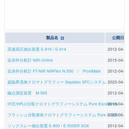
製品名
公開日
高速高圧抽出装置 E-916 / E-914
2012-04-25
近赤外分析計 NIR-Online
2015-04-10
近赤外分析計 FT-NIR NIRFlex N-500 / ProxiMate
2012-04-23
超臨界流体クロマトグラフィー Sepiatec SFCシステム
2023-04-14
融点測定装置 M-565
2012-04-23
中圧/HPLC分取クロマトグラフィーシステム Pure Excellence
2019-04-22
フラッシュ分取液体クロマトグラフィーシステム Pure C-900
2023-06-07
ソックスレー抽出装置 E-800 / E-500ER SOX
2012-04-25