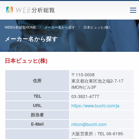
WEB分析総覧HOME
メーカー名から探す
日本ビュッヒ(株)
メーカー名から探す
日本ビュッヒ(株)
〒110-0008
住所
東京都台東区池之端2-7-17
IMONビル3F
TEL
03-3821-4777
URL
https://www.buchi.com/ja
担当者
E-Mail
nihon@buchi.com
大阪営業所：TEL 06-6195-